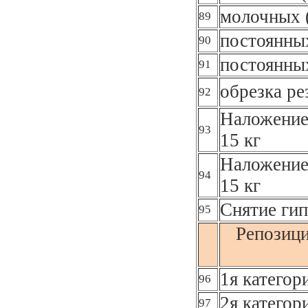
молочных 
89
постоянных
90
постоянны
91
обрезка ре
92
Наложение
93
15 кг
Наложение
94
15 кг
Снятие гип
95
Репозици
1я категор
96
2я категор
97