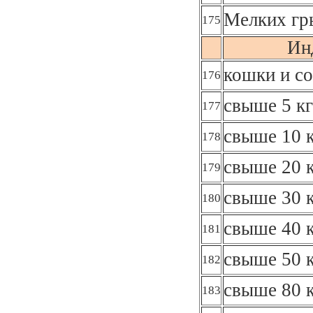
Мелких гр
175
Ин
кошки и со
176
свыше 5 кг
177
свыше 10 к
178
свыше 20 к
179
свыше 30 к
180
свыше 40 к
181
свыше 50 к
182
свыше 80 к
183