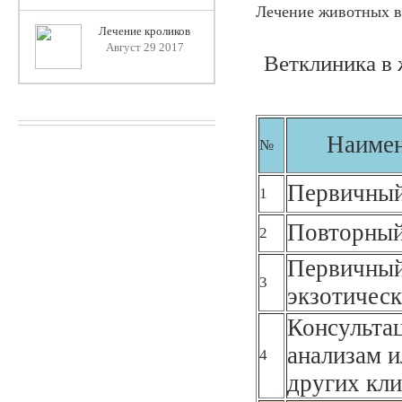
Лечение животных в
Лечение кроликов
Август 29 2017
Ветклиника в 
Наимен
№
Первичный
1
Повторный
2
Первичный
3
экзотическ
Консультац
анализам и
4
других кли