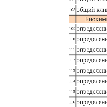
общий кли
108
Биохими
определен
109
определен
110
определен
111
определен
112
определен
113
определен
114
определен
115
определен
116