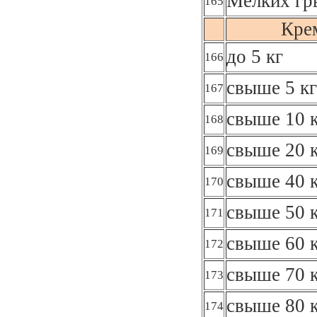
Мелких гр
165
Кре
до 5 кг
166
свыше 5 кг
167
свыше 10 к
168
свыше 20 к
169
свыше 40 к
170
свыше 50 к
171
свыше 60 к
172
свыше 70 к
173
свыше 80 к
174