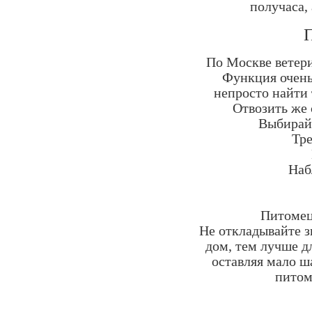
получаса,
П
По Москве ветери
Функция очень
непросто найти 
Отвозить же 
Выбирайт
Тре
Наб
Питомец 
Не откладывайте з
дом, тем лучше д
оставляя мало ш
питом