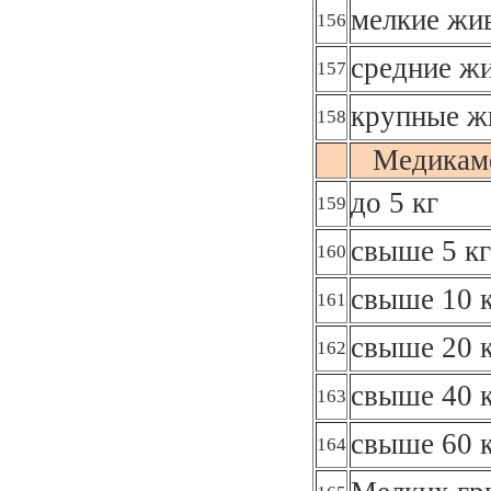
мелкие жив
156
средние жи
157
крупные ж
158
Медикаме
до 5 кг
159
свыше 5 кг
160
свыше 10 к
161
свыше 20 к
162
свыше 40 к
163
свыше 60 
164