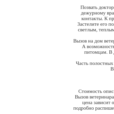
Позвать доктор
дежурному вра
контакты. К п
Застелите его п
светлым, теплым
Вызов на дом вете
А возможность
питомцам. В
Часть полостных
В
Стоимость опис
Вызов ветеринара
цена зависит 
подробно распишет