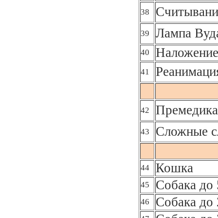
Считывани
38
Лампа Вуд
39
Наложение
40
Реанимаци
41
Премедика
42
Сложные с
43
Кошка
44
Собака до 
45
Собака до 
46