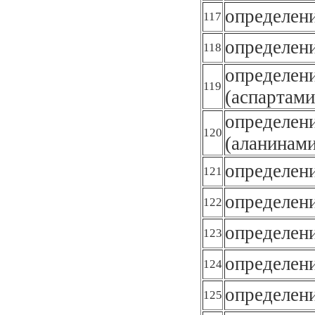
определен
117
определен
118
определен
119
(аспартам
определен
120
(аланинам
определени
121
определен
122
определени
123
определен
124
определен
125