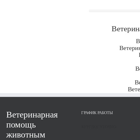
Ветерин
В
Ветерин
В
В
Вете
Ветеринарная
ГРАФИК РАБОТЫ
помощь
КРУГЛОСУТОЧНО
животным