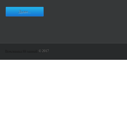
Далее...
Ветклиника 99 жизней
© 2017