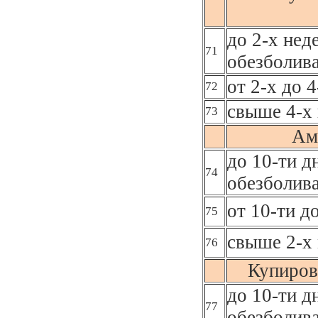
до 2-х нед
71
обезболив
от 2-х до 
72
свыше 4-х 
73
Ам
до 10-ти д
74
обезболив
от 10-ти д
75
свыше 2-х 
76
Купиров
до 10-ти д
77
обезболив