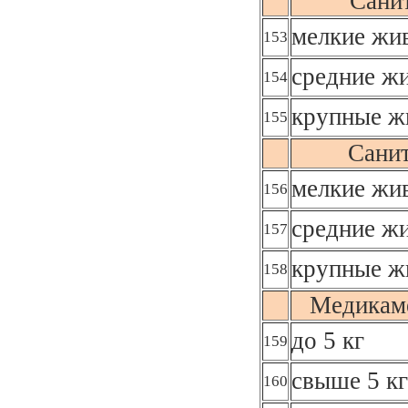
Сани
мелкие жив
153
средние жи
154
крупные ж
155
Сани
мелкие жив
156
средние жи
157
крупные ж
158
Медикаме
до 5 кг
159
свыше 5 кг
160