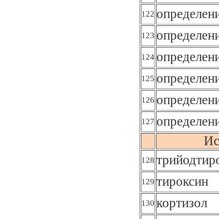
определен
122
определени
123
определен
124
определен
125
определен
126
определен
127
Ис
трийодтир
128
тироксин
129
кортизол
130