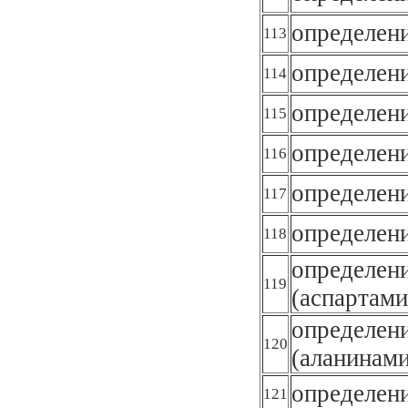
определен
113
определен
114
определен
115
определен
116
определен
117
определен
118
определен
119
(аспартам
определен
120
(аланинам
определени
121