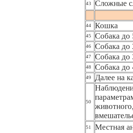
Сложные с
43
Кошка
44
Собака до 
45
Собака до 
46
Собака до 
47
Собака до 
48
Далее на к
49
Наблюдени
параметра
50
животного,
вмешательс
Местная а
51