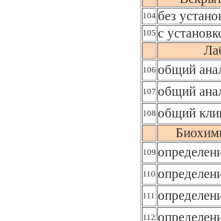
без устано
104
с установк
105
Ла
общий ана
106
общий анал
107
общий кли
108
Биохими
определен
109
определен
110
определен
111
определен
112