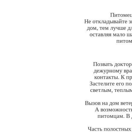
Питомец 
Не откладывайте з
дом, тем лучше д
оставляя мало ш
питом
Позвать доктор
дежурному вра
контакты. К п
Застелите его п
светлым, теплым
Вызов на дом вете
А возможность
питомцам. В
Часть полостных