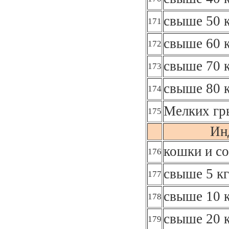
свыше 50 к
171
свыше 60 к
172
свыше 70 к
173
свыше 80 к
174
Мелких гр
175
Ин
кошки и со
176
свыше 5 кг
177
свыше 10 к
178
свыше 20 к
179