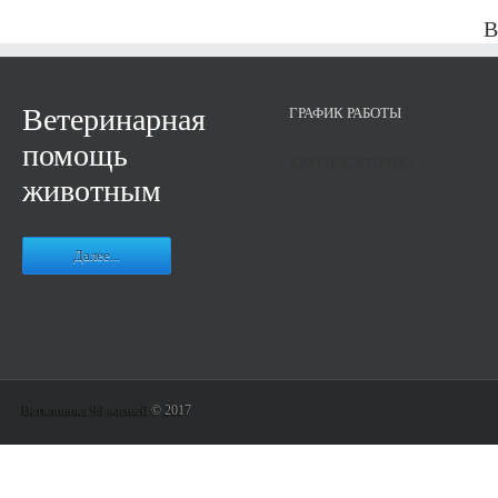
В
Ветеринарная
ГРАФИК РАБОТЫ
помощь
КРУГЛОСУТОЧНО
животным
Далее...
Ветклиника 99 жизней
© 2017