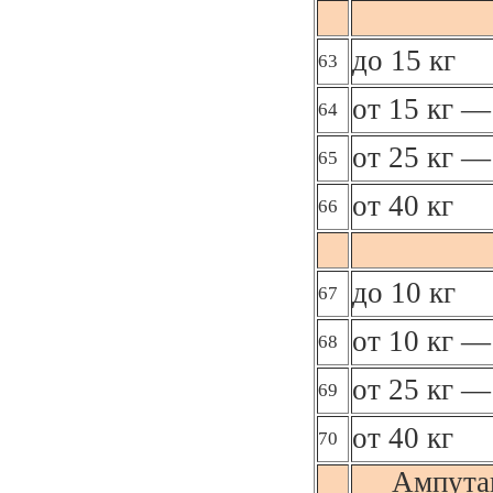
до 15 кг
63
от 15 кг —
64
от 25 кг —
65
от 40 кг
66
до 10 кг
67
от 10 кг —
68
от 25 кг —
69
от 40 кг
70
Ампута