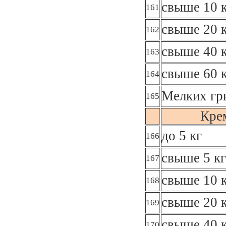
свыше 10 к
161
свыше 20 к
162
свыше 40 к
163
свыше 60 
164
Мелких гр
165
Кре
до 5 кг
166
свыше 5 кг
167
свыше 10 к
168
свыше 20 к
169
свыше 40 к
170