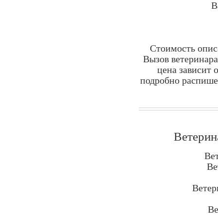
В
Стоимость опис
Вызов ветеринара
цена зависит 
подробно распишет
Ветерин
Вет
Ве
Ветер
Ве