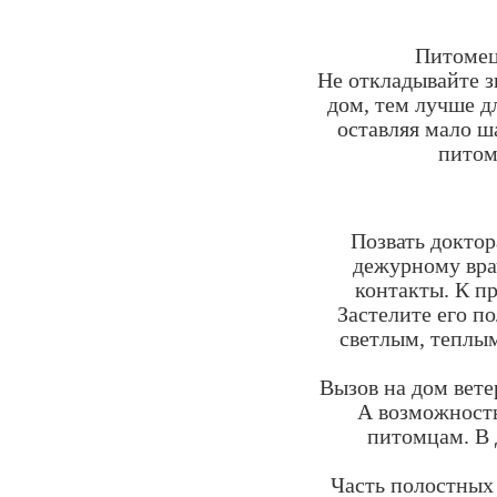
Питомец 
Не откладывайте з
дом, тем лучше д
оставляя мало ш
питом
Позвать доктор
дежурному вра
контакты. К п
Застелите его п
светлым, теплым
Вызов на дом вете
А возможность
питомцам. В
Часть полостных