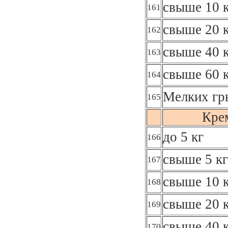
свыше 10 к
161
свыше 20 к
162
свыше 40 к
163
свыше 60 
164
Мелких гр
165
Кре
до 5 кг
166
свыше 5 кг
167
свыше 10 к
168
свыше 20 к
169
свыше 40 к
170