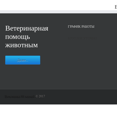
Ветеринарная
ГРАФИК РАБОТЫ
помощь
КРУГЛОСУТОЧНО
животным
Далее...
Ветклиника 99 жизней
© 2017