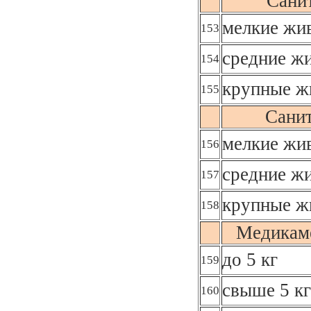
Сани
мелкие жив
153
средние жи
154
крупные ж
155
Сани
мелкие жив
156
средние жи
157
крупные ж
158
Медикаме
до 5 кг
159
свыше 5 кг
160