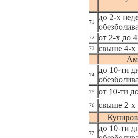
до 2-х нед
71
обезболив
от 2-х до 
72
свыше 4-х 
73
Ам
до 10-ти д
74
обезболив
от 10-ти д
75
свыше 2-х 
76
Купиров
до 10-ти д
77
обезболив