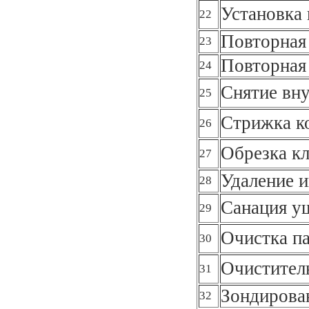
Установка 
22
Повторная
23
Повторная
24
Снятие вну
25
Стрижка к
26
Обрезка к
27
Удаление 
28
Санация у
29
Очистка п
30
Очистител
31
Зондирова
32