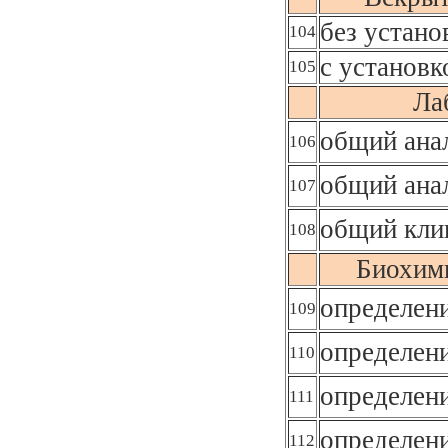
без устано
104
с установк
105
Ла
общий ана
106
общий анал
107
общий кли
108
Биохими
определен
109
определен
110
определен
111
определен
112