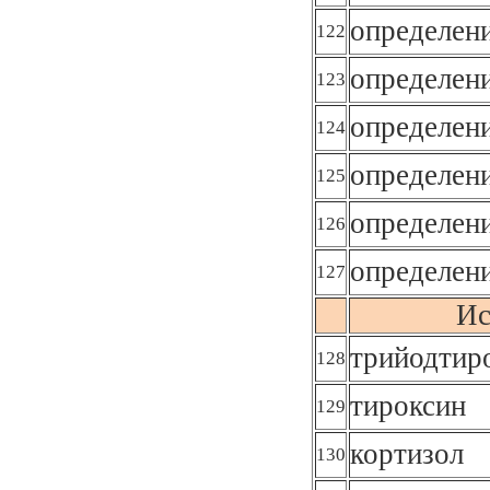
определен
122
определени
123
определен
124
определен
125
определен
126
определен
127
Ис
трийодтир
128
тироксин
129
кортизол
130