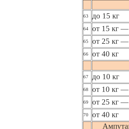
до 15 кг
63
от 15 кг —
64
от 25 кг —
65
от 40 кг
66
до 10 кг
67
от 10 кг —
68
от 25 кг —
69
от 40 кг
70
Ампута