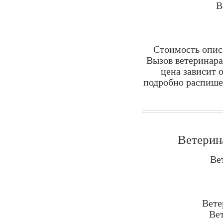
В
Стоимость опис
Вызов ветеринара
цена зависит 
подробно распишет
Ветерин
Ве
Вете
Ве