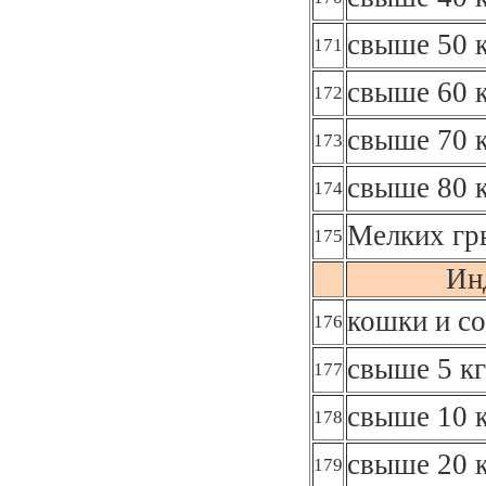
свыше 50 к
171
свыше 60 к
172
свыше 70 к
173
свыше 80 к
174
Мелких гр
175
Ин
кошки и со
176
свыше 5 кг
177
свыше 10 к
178
свыше 20 к
179