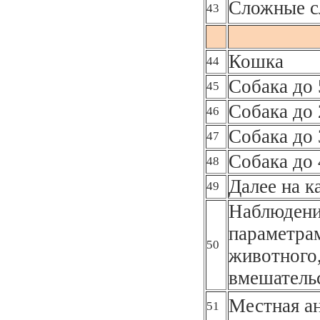
Сложные с
43
Кошка
44
Собака до 
45
Собака до 
46
Собака до 
47
Собака до 
48
Далее на к
49
Наблюдени
параметра
50
животного,
вмешательс
Местная а
51