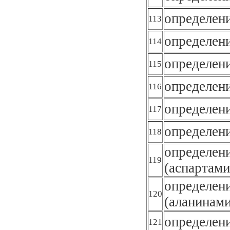
определен
113
определен
114
определен
115
определен
116
определен
117
определен
118
определен
119
(аспартам
определен
120
(аланинам
определени
121