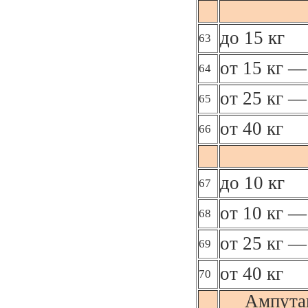
до 15 кг
63
от 15 кг —
64
от 25 кг —
65
от 40 кг
66
до 10 кг
67
от 10 кг —
68
от 25 кг —
69
от 40 кг
70
Ампута