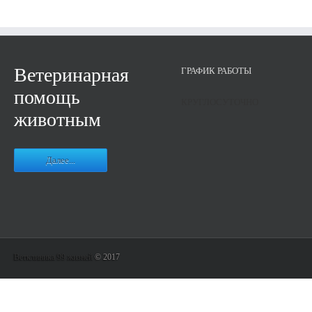
Ветеринарная
ГРАФИК РАБОТЫ
помощь
КРУГЛОСУТОЧНО
животным
Далее...
Ветклиника 99 жизней
© 2017