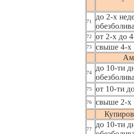
до 2-х нед
71
обезболив
от 2-х до 
72
свыше 4-х 
73
Ам
до 10-ти д
74
обезболив
от 10-ти д
75
свыше 2-х 
76
Купиров
до 10-ти д
77
обезболив