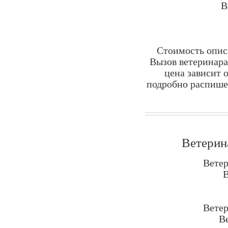
В
Стоимость опис
Вызов ветеринара
цена зависит 
подробно распишет
Ветерин
Вете
В
Ветер
В