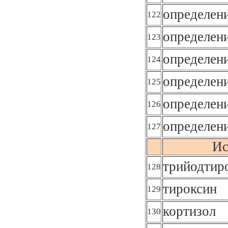
определен
122
определени
123
определен
124
определен
125
определен
126
определен
127
Ис
трийодтир
128
тироксин
129
кортизол
130