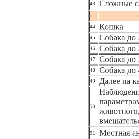
Сложные с
43
Кошка
44
Собака до 
45
Собака до 
46
Собака до 
47
Собака до 
48
Далее на к
49
Наблюдени
параметра
50
животного,
вмешательс
Местная а
51