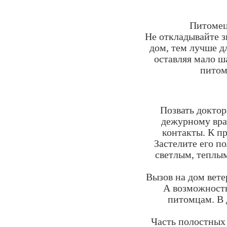
Питомец 
Не откладывайте з
дом, тем лучше д
оставляя мало ш
питом
Позвать доктор
дежурному вра
контакты. К п
Застелите его п
светлым, теплым
Вызов на дом вете
А возможность
питомцам. В
Часть полостных