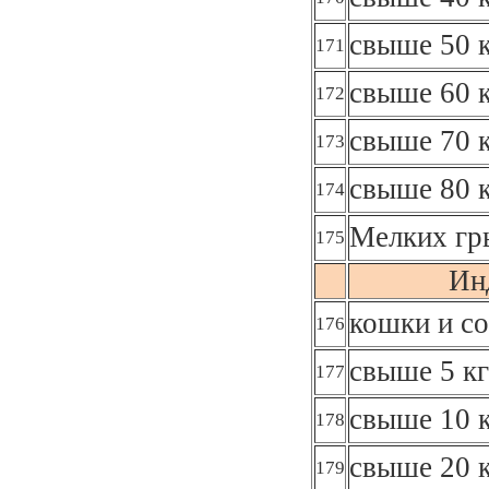
свыше 50 к
171
свыше 60 к
172
свыше 70 к
173
свыше 80 к
174
Мелких гр
175
Ин
кошки и со
176
свыше 5 кг
177
свыше 10 к
178
свыше 20 к
179