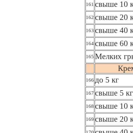
свыше 10 к
161
свыше 20 к
162
свыше 40 к
163
свыше 60 
164
Мелких гр
165
Кре
до 5 кг
166
свыше 5 кг
167
свыше 10 к
168
свыше 20 к
169
свыше 40 к
170