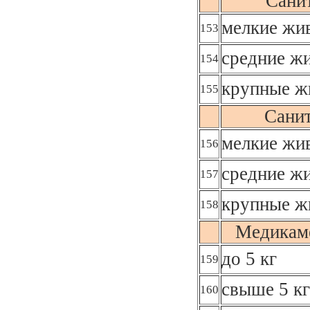
Сани
мелкие жив
153
средние жи
154
крупные ж
155
Сани
мелкие жив
156
средние жи
157
крупные ж
158
Медикаме
до 5 кг
159
свыше 5 кг
160