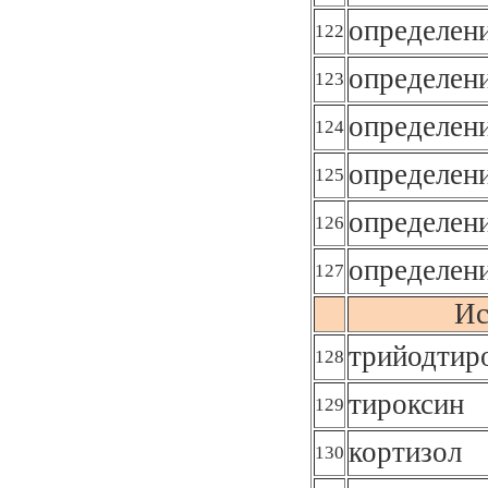
определен
122
определени
123
определен
124
определен
125
определен
126
определен
127
Ис
трийодтир
128
тироксин
129
кортизол
130