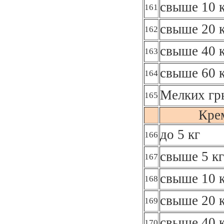
свыше 10 к
161
свыше 20 к
162
свыше 40 к
163
свыше 60 
164
Мелких гр
165
Кре
до 5 кг
166
свыше 5 кг
167
свыше 10 к
168
свыше 20 к
169
свыше 40 к
170