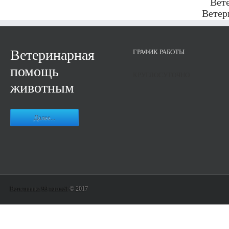
Вет
Ветер
Ветеринарная
ГРАФИК РАБОТЫ
помощь
КРУГЛОСУТОЧНО
животным
Далее...
Ветклиника 99 жизней
© 2017