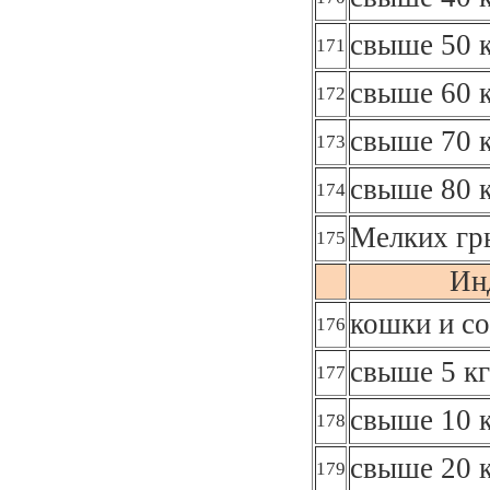
свыше 50 к
171
свыше 60 к
172
свыше 70 к
173
свыше 80 к
174
Мелких гр
175
Ин
кошки и со
176
свыше 5 кг
177
свыше 10 к
178
свыше 20 к
179