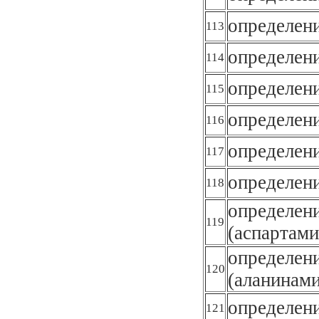
определен
113
определен
114
определен
115
определен
116
определен
117
определен
118
определен
119
(аспартам
определен
120
(аланинам
определени
121