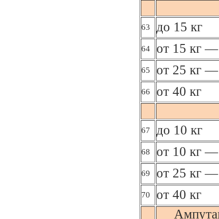
до 15 кг
63
от 15 кг —
64
от 25 кг —
65
от 40 кг
66
до 10 кг
67
от 10 кг —
68
от 25 кг —
69
от 40 кг
70
Ампута