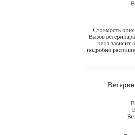
В
Стоимость опис
Вызов ветеринара
цена зависит 
подробно распишет
Ветерин
В
В
Ве