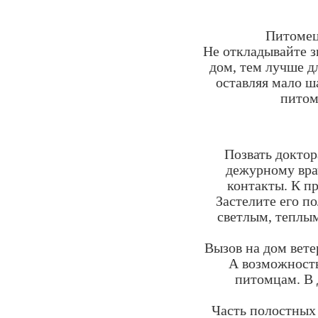
Питомец 
Не откладывайте з
дом, тем лучше д
оставляя мало ш
питом
Позвать доктор
дежурному вра
контакты. К п
Застелите его п
светлым, теплым
Вызов на дом вете
А возможность
питомцам. В
Часть полостных