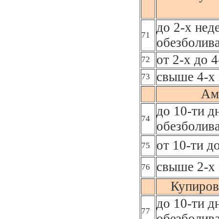
до 2-х нед
71
обезболив
от 2-х до 
72
свыше 4-х 
73
Ам
до 10-ти д
74
обезболив
от 10-ти д
75
свыше 2-х 
76
Купиров
до 10-ти д
77
обезболив