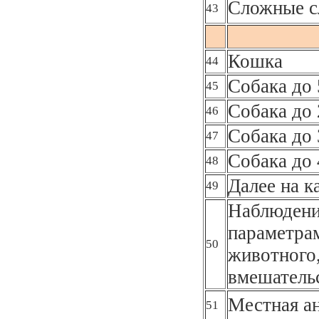
Сложные с
43
Кошка
44
Собака до 
45
Собака до 
46
Собака до 
47
Собака до 
48
Далее на к
49
Наблюдени
параметра
50
животного,
вмешательс
Местная а
51