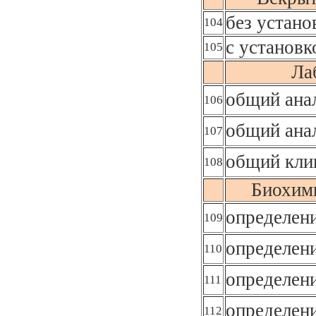
без устано
104
с установк
105
Ла
общий ана
106
общий анал
107
общий кли
108
Биохими
определен
109
определен
110
определен
111
определен
112