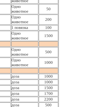
животное
Одно
50
животное
Одно
200
животное
1 повязка
100
Одно
1500
животное
Одно
500
животное
Одно
1000
животное
доза
1000
доза
1000
доза
1500
доза
1700
доза
2200
доза
500