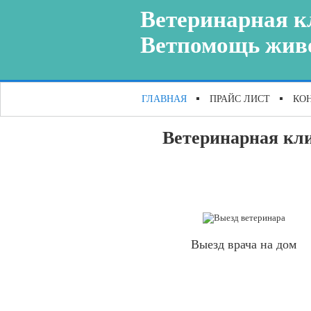
Ветеринарная к
Ветпомощь жи
ГЛАВНАЯ
ПРАЙС ЛИСТ
КО
Ветеринарная кли
Выезд врача на дом