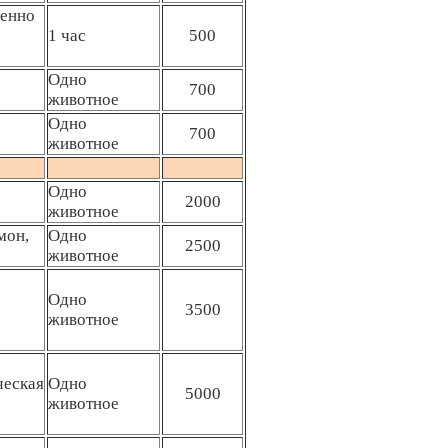
ненно
1 час
500
Одно
700
животное
Одно
700
животное
Одно
2000
животное
мон,
Одно
2500
животное
Одно
3500
животное
ческая
Одно
5000
животное