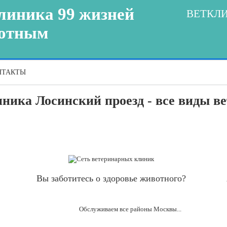
линика 99 жизней
ВЕТКЛ
вотным
НТАКТЫ
ника Лосинский проезд - все виды в
Вы заботитесь о здоровье животного?
Обслуживаем все районы Москвы...