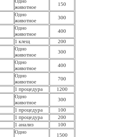
Одно
150
животное
Одно
300
животное
Одно
400
животное
1 клещ
200
Одно
300
животное
Одно
400
животное
Одно
700
животное
1 процедура
1200
Одно
300
животное
1 процедура
100
1 процедура
200
1 анализ
100
Одно
1500